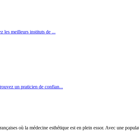
z les meilleurs instituts de
...
Trouvez un praticien de confian
...
 françaises où la médecine esthétique est en plein essor. Avec une popul