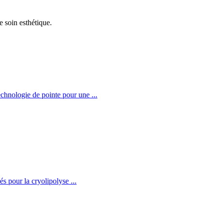
e soin esthétique.
Technologie de pointe pour une
...
fiés pour la cryolipolyse
...