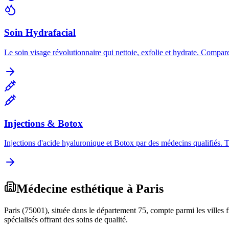
Soin Hydrafacial
Le soin visage révolutionnaire qui nettoie, exfolie et hydrate. Compare
Injections & Botox
Injections d'acide hyaluronique et Botox par des médecins qualifiés. 
Médecine esthétique à
Paris
Paris
(
75001
), située dans le département
75
, compte parmi les villes
spécialisés offrant des soins de qualité.