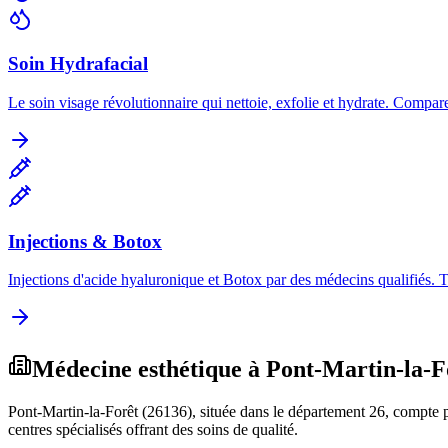
Soin Hydrafacial
Le soin visage révolutionnaire qui nettoie, exfolie et hydrate. Compare
Injections & Botox
Injections d'acide hyaluronique et Botox par des médecins qualifiés. 
Médecine esthétique à
Pont-Martin-la-F
Pont-Martin-la-Forêt
(
26136
), située dans le département
26
, compte p
centres spécialisés offrant des soins de qualité.