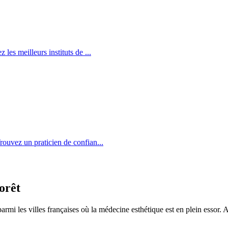
z les meilleurs instituts de
...
Trouvez un praticien de confian
...
orêt
armi les villes françaises où la médecine esthétique est en plein essor