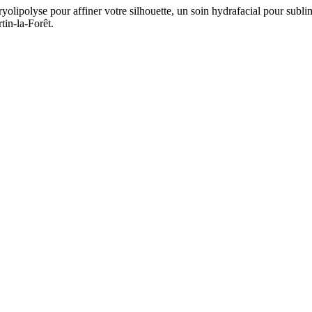
ryolipolyse pour affiner votre silhouette, un soin hydrafacial pour subli
tin-la-Forêt
.