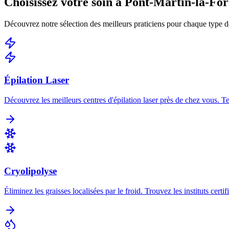
Choisissez votre soin à
Pont-Martin-la-For
Découvrez notre sélection des meilleurs praticiens pour chaque type d
Épilation Laser
Découvrez les meilleurs centres d'épilation laser près de chez vous. 
Cryolipolyse
Éliminez les graisses localisées par le froid. Trouvez les instituts certi